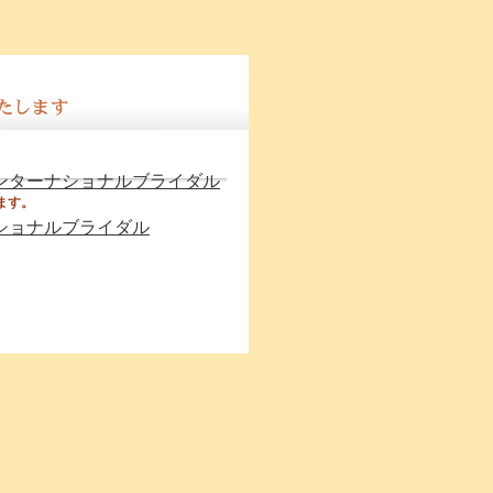
ます。
.