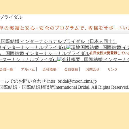
ルブライダル
在日女性大勢登録してい
|
|
|
|
|
会員一覧
アルバム
会社概要
会員登録
お問合せ
リンク
ールでのお問い合わせ
inter_bridal@moon.cims.jp
3 国際結婚・国際結婚相談所International Bridal. All Rights Reserved