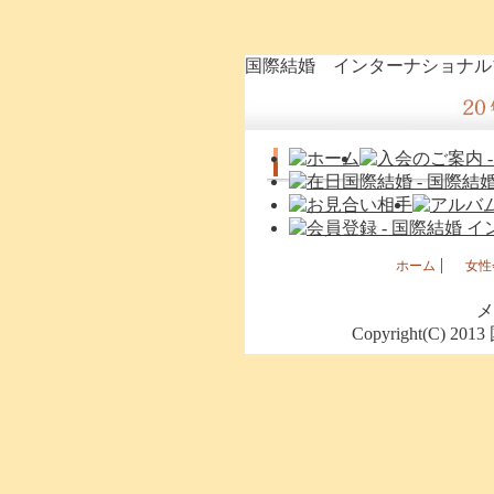
国際結婚 インターナショナ
|
ホーム
女性
メ
Copyright(C) 201